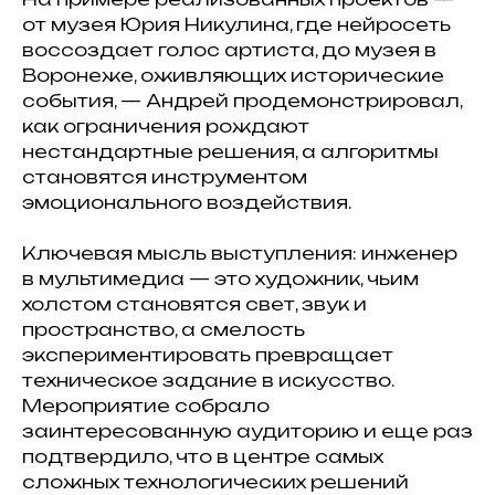
от музея Юрия Никулина, где нейросеть
воссоздает голос артиста, до музея в
Воронеже, оживляющих исторические
события, — Андрей продемонстрировал,
как ограничения рождают
нестандартные решения, а алгоритмы
становятся инструментом
эмоционального воздействия.
Ключевая мысль выступления: инженер
в мультимедиа — это художник, чьим
холстом становятся свет, звук и
пространство, а смелость
экспериментировать превращает
техническое задание в искусство.
Мероприятие собрало
заинтересованную аудиторию и еще раз
подтвердило, что в центре самых
сложных технологических решений