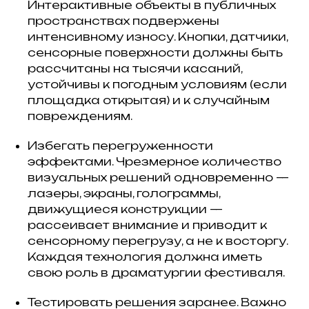
Интерактивные объекты в публичных
пространствах подвержены
интенсивному износу. Кнопки, датчики,
сенсорные поверхности должны быть
рассчитаны на тысячи касаний,
устойчивы к погодным условиям (если
площадка открытая) и к случайным
повреждениям.
Избегать перегруженности
эффектами. Чрезмерное количество
визуальных решений одновременно —
лазеры, экраны, голограммы,
движущиеся конструкции —
рассеивает внимание и приводит к
сенсорному перегрузу, а не к восторгу.
Каждая технология должна иметь
свою роль в драматургии фестиваля.
Тестировать решения заранее. Важно