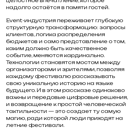
целостное впечатление, которое
надолго остаётся в памяти гостей.
Event-индустрия переживает глубокую
структурную трансформацию: запросы
клиентов, логика распределения
бюджетов и само представление о том,
каким должно быть качественное
событие, меняются кардинально.
Технологии становятся мостом между
организаторами и зрителями, позволяя
каждому фестивалю рассказывать
свою уникальную историю на языке
будущего. И в этом рассказе одинаково
важны и передовые цифровые решения,
и возвращение к простой человеческой
тактильности — это создает ту самую
магию, ради которой люди приходят на
летние фестивали.