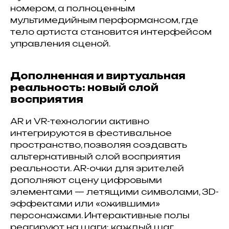
номером, а полноценным
мультимедийным перформансом, где
тело артиста становится интерфейсом
управления сценой.
Дополненная и виртуальная
реальность: новый слой
восприятия
AR и VR-технологии активно
интегрируются в фестивальное
пространство, позволяя создавать
альтернативный слой восприятия
реальности. AR-очки для зрителей
дополняют сцену цифровыми
элементами — летящими символами, 3D-
эффектами или «ожившими»
персонажами. Интерактивные полы
реагируют на шаги: каждый шаг