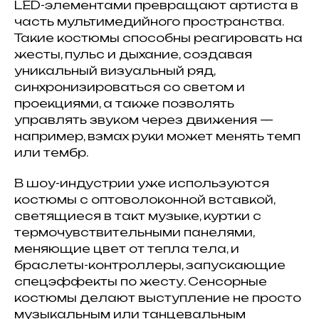
LED-элементами превращают артиста в
часть мультимедийного пространства.
Такие костюмы способны реагировать на
жесты, пульс и дыхание, создавая
уникальный визуальный ряд,
синхронизироваться со светом и
проекциями, а также позволять
управлять звуком через движения —
например, взмах руки может менять темп
или тембр.
В шоу-индустрии уже используются
костюмы с оптоволоконной вставкой,
светящиеся в такт музыке, куртки с
термочувствительными панелями,
меняющие цвет от тепла тела, и
браслеты-контроллеры, запускающие
спецэффекты по жесту. Сенсорные
костюмы делают выступление не просто
музыкальным или танцевальным