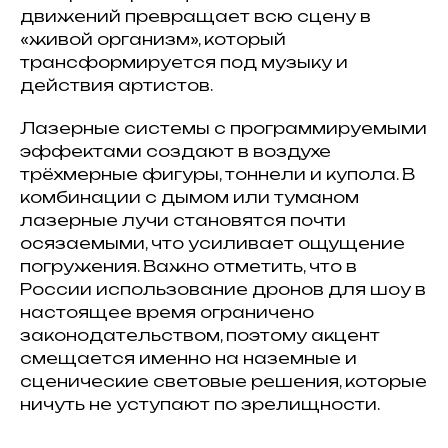
движений превращает всю сцену в
«живой организм», который
трансформируется под музыку и
действия артистов.
Лазерные системы с программируемыми
эффектами создают в воздухе
трёхмерные фигуры, тоннели и купола. В
комбинации с дымом или туманом
лазерные лучи становятся почти
осязаемыми, что усиливает ощущение
погружения. Важно отметить, что в
России использование дронов для шоу в
настоящее время ограничено
законодательством, поэтому акцент
смещается именно на наземные и
сценические световые решения, которые
ничуть не уступают по зрелищности.