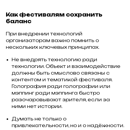
Как фестивалям сохранить
баланс
При внедрении технологий
организаторам важно помнить о
нескольких ключевых принципах.
Не внедрять технологию ради
технологии. Объект и взаимодействие
должны быть смыслово связаны с
контентом и тематикой фестиваля.
Голография ради голографии или
мэппинг ради мэппинга быстро
разочаровывают зрителя, если за
ними нет истории.
Думать не только о
привлекательности, но и о надёжности.