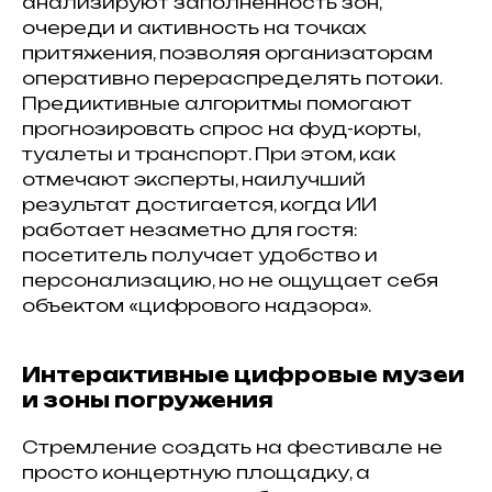
анализируют заполненность зон,
очереди и активность на точках
притяжения, позволяя организаторам
оперативно перераспределять потоки.
Предиктивные алгоритмы помогают
прогнозировать спрос на фуд-корты,
туалеты и транспорт. При этом, как
отмечают эксперты, наилучший
результат достигается, когда ИИ
работает незаметно для гостя:
посетитель получает удобство и
персонализацию, но не ощущает себя
объектом «цифрового надзора».
Интерактивные цифровые музеи
и зоны погружения
Стремление создать на фестивале не
просто концертную площадку, а