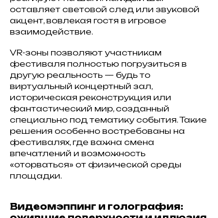
оставляет световой след или звуковой
акцент, вовлекая гостя в игровое
взаимодействие.
VR-зоны позволяют участникам
фестиваля полностью погрузиться в
другую реальность — будь то
виртуальный концертный зал,
историческая реконструкция или
фантастический мир, созданный
специально под тематику события. Такие
решения особенно востребованы на
фестивалях, где важна смена
впечатлений и возможность
«оторваться» от физической среды
площадки.
Видеомэппинг и голография:
ожившие поверхности и иллюзия